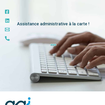
Aller
au
contenu
Assistance administrative à la carte !
Contact