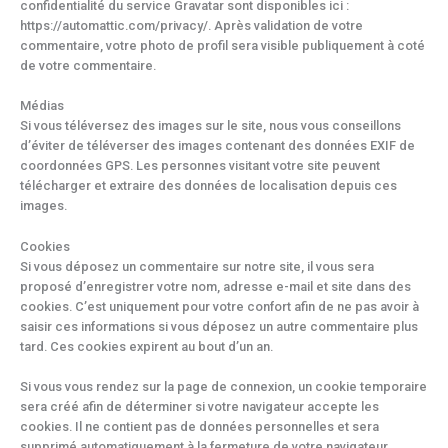
confidentialité du service Gravatar sont disponibles ici :
https://automattic.com/privacy/. Après validation de votre
commentaire, votre photo de profil sera visible publiquement à coté
de votre commentaire.
Médias
Si vous téléversez des images sur le site, nous vous conseillons
d’éviter de téléverser des images contenant des données EXIF de
coordonnées GPS. Les personnes visitant votre site peuvent
télécharger et extraire des données de localisation depuis ces
images.
Cookies
Si vous déposez un commentaire sur notre site, il vous sera
proposé d’enregistrer votre nom, adresse e-mail et site dans des
cookies. C’est uniquement pour votre confort afin de ne pas avoir à
saisir ces informations si vous déposez un autre commentaire plus
tard. Ces cookies expirent au bout d’un an.
Si vous vous rendez sur la page de connexion, un cookie temporaire
sera créé afin de déterminer si votre navigateur accepte les
cookies. Il ne contient pas de données personnelles et sera
supprimé automatiquement à la fermeture de votre navigateur.